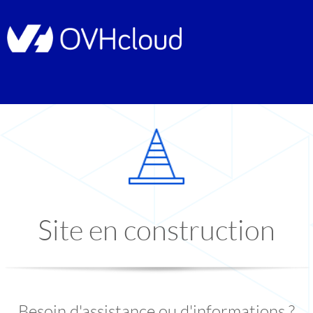
Site en construction
Besoin d'assistance ou d'informations ?